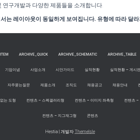
 연구개발과 다양한 제품들을 소개합니다.
에서는 레이아웃이 동일하게 보여집니다. 유형에 따라 달
ITEM
ARCHIVE_QUICK
ARCHIVE_SCHEMATIC
ARCHIVE_TABLE
기업이념
사업소개
시안가이드
실적현황
실적현황 – 게시
자주묻는질문
제품소개
조직도
채용공고
채용안내
서없는 도형
컨텐츠 – 스펙갤러리형
컨텐츠 – 이미지 좌측형
컨텐츠 –
컨텐츠 – 지그재그형
콘텐츠
Hestia | 개발자
ThemeIsle