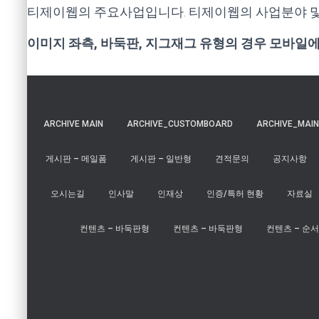
티제이웹의 주요사업입니다. 티제이웹의 사업분야 및
이미지 좌측, 바둑판, 지그재그 유형의 경우 모바일
ARCHIVE MAIN
ARCHIVE_CUSTOMBOARD
ARCHIVE_MAIN
게시판 – 메일폼
게시판 – 일반형
견적문의
공지사항
오시는길
인사말
인재상
인증/특허 현황
자료실
컨텐츠 – 바둑판형
컨텐츠 – 바둑판형
컨텐츠 – 순