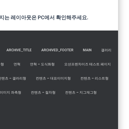
라지는 레이아웃은 PC에서 확인해주세요.
ARCHIVE_TITLE
ARCHIVED_FOOTER
MAIN
갤러리
판형
연혁
연혁 – 도식화형
오션프렌차이즈 테스트 페이지
컨텐츠 – 갤러리형
컨텐츠 – 대표이미지형
컨텐츠 – 리스트형
 이미지 좌측형
컨텐츠 – 절차형
컨텐츠 – 지그재그형