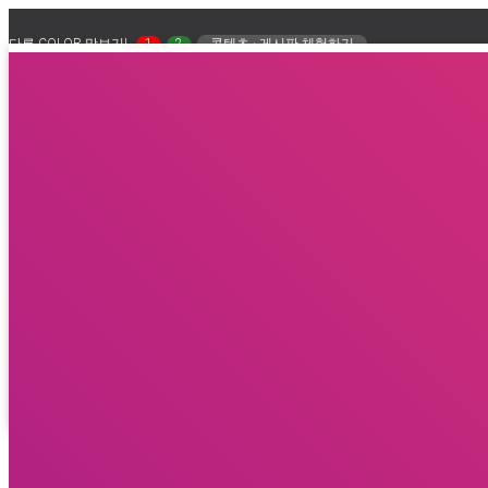
다른 COLOR 맛보기!
1
2
콘텐츠 · 게시판 체험하기
회사소개
내비게이션 토글