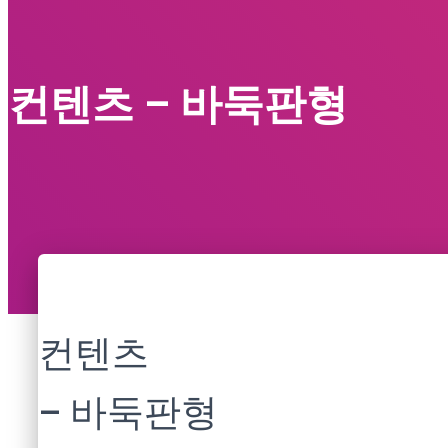
컨텐츠 – 바둑판형
컨텐츠
– 바둑판형