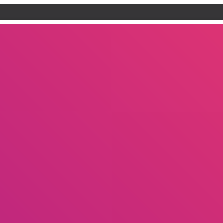
회사현황
사업소개
제품소개
커뮤니티